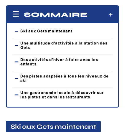
SOMMAIRE
Ski aux Gets maintenant
Une multitude d’activités à la station des
Gets
Des activités d’hiver à faire avec les
enfants
Des pistes adaptées à tous les niveaux de
ski
Une gastronomie locale à découvrir sur
les pistes et dans les restaurants
Ski aux Gets maintenant