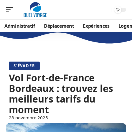
Administratif
Déplacement
Expériences
Loge
S'ÉVADER
Vol Fort-de-France
Bordeaux : trouvez les
meilleurs tarifs du
moment
28 novembre 2025