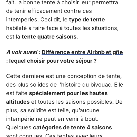
fait, la bonne tente à choisir leur permettra
de tenir efficacement contre ces
intempéries. Ceci dit, le
type de tente
habileté à faire face à toutes les situations,
est la
tente quatre saisons
.
A voir aussi :
Différence entre Airbnb et gîte
: lequel choisir pour votre séjour ?
Cette dernière est une conception de tente,
des plus solides de l’histoire du bivouac. Elle
est faite
spécialement pour les hautes
altitudes
et toutes les saisons possibles. De
plus, sa solidité est telle, qu’aucune
intempérie ne peut en venir à bout.
Quelques
catégories de tente 4 saisons
sont connues. Ces tentes avec leurs