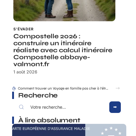
S'ÉVADER
Compostelle 2026 :
construire un itinéraire
réaliste avec calcul itinéraire
Compostelle abbaye-
valmont.fr
1 août 2026
La croisière change de visage : et si c’était le bon moment de franchir le pas ?
Recherche
À lire absolument