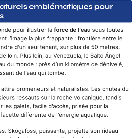
 naturels emblématiques pour
s
nde pour illustrer la
force de l’eau
sous toutes
nt l’image la plus frappante : frontière entre le
fondre d’un seul tenant, sur plus de 50 mètres,
 loin. Plus loin, au Venezuela, le Salto Ángel
au du monde : près d’un kilomètre de dénivelé,
ssant de l’eau qui tombe.
attire promeneurs et naturalistes. Les chutes du
sieurs ressauts sur la roche volcanique, tandis
les galets, facile d’accès, prisée pour la
acette différente de l’énergie aquatique.
nres. Skógafoss, puissante, projette son rideau