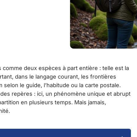
 comme deux espèces à part entière : telle est la
ant, dans le langage courant, les frontières
elon le guide, l’habitude ou la carte postale.
r des repères : ici, un phénomène unique et abrupt
artition en plusieurs temps. Mais jamais,
mité.