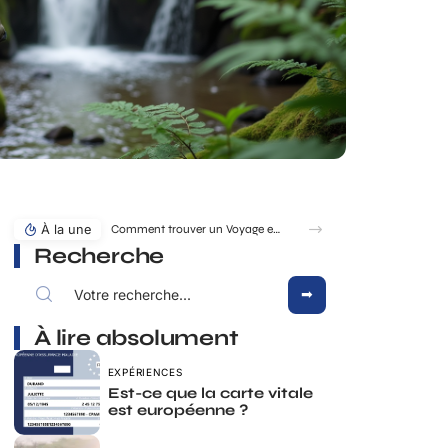
À la une
Comment trouver un Voyage en famille pas cher à l’étranger en dernière minute ?
Recherche
À lire absolument
EXPÉRIENCES
Est-ce que la carte vitale
est européenne ?