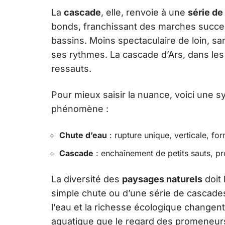
La
cascade
, elle, renvoie à une
série de
bonds, franchissant des marches succes
bassins. Moins spectaculaire de loin, s
ses rythmes. La cascade d’Ars, dans le
ressauts.
Pour mieux saisir la nuance, voici une 
phénomène :
Chute d’eau
: rupture unique, verticale, fo
Cascade
: enchaînement de petits sauts, pr
La diversité des
paysages naturels
doit 
simple chute ou d’une série de cascades,
l’eau et la richesse écologique changent 
aquatique que le regard des promeneurs 