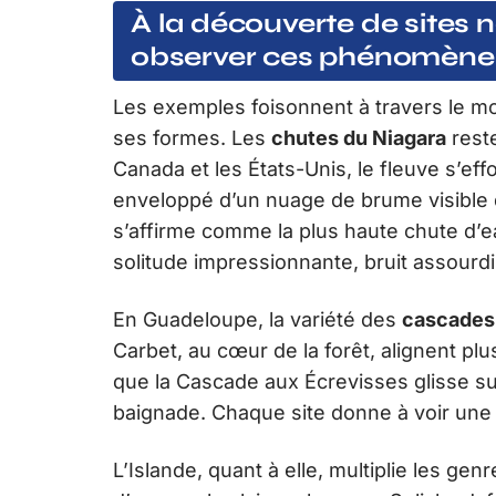
À la découverte de sites
observer ces phénomène
Les exemples foisonnent à travers le mo
ses formes. Les
chutes du Niagara
reste
Canada et les États-Unis, le fleuve s’ef
enveloppé d’un nuage de brume visible de
s’affirme comme la plus haute chute d’e
solitude impressionnante, bruit assourdi
En Guadeloupe, la variété des
cascades
Carbet, au cœur de la forêt, alignent plu
que la Cascade aux Écrevisses glisse sur 
baignade. Chaque site donne à voir une f
L’Islande, quant à elle, multiplie les ge