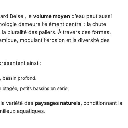
ard Beisel, le
volume moyen
d’eau peut aussi
hologie demeure l’élément central : la chute
, la pluralité des paliers. À travers ces formes,
ique, modulant l’érosion et la diversité des
présentent ainsi :
e, bassin profond.
 étagée, petits bassins en série.
 la variété des
paysages naturels
, conditionnant la
milieux aquatiques.