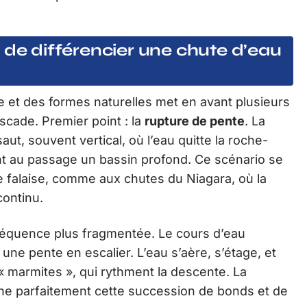
 de différencier une chute d’eau
e et des formes naturelles met en avant plusieurs
scade. Premier point : la
rupture de pente
. La
ut, souvent vertical, où l’eau quitte la roche-
nt au passage un bassin profond. Ce scénario se
e falaise, comme aux chutes du Niagara, où la
continu.
séquence plus fragmentée. Le cours d’eau
 une pente en escalier. L’eau s’aère, s’étage, et
 « marmites », qui rythment la descente. La
rne parfaitement cette succession de bonds et de