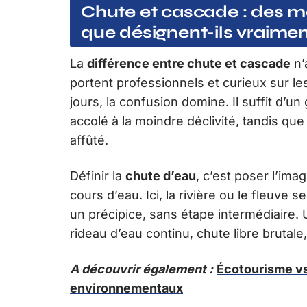
Chute et cascade : des m
que désignent-ils vraimen
La
différence entre chute et cascade
n’
portent professionnels et curieux sur le
jours, la confusion domine. Il suffit d’u
accolé à la moindre déclivité, tandis qu
affûté.
Définir la
chute d’eau
, c’est poser l’ima
cours d’eau. Ici, la rivière ou le fleuve s
un précipice, sans étape intermédiaire.
rideau d’eau continu, chute libre brutale
A découvrir également :
Écotourisme vs
environnementaux