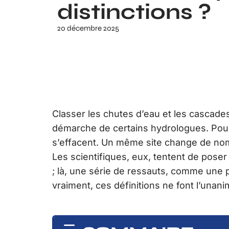
distinctions ?
20 décembre 2025
Classer les chutes d’eau et les cascades
démarche de certains hydrologues. Pourt
s’effacent. Un même site change de nom s
Les scientifiques, eux, tentent de pose
; là, une série de ressauts, comme une p
vraiment, ces définitions ne font l’unani