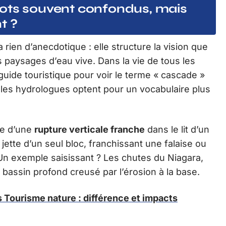
ots souvent confondus, mais
t ?
a rien d’anecdotique : elle structure la vision que
s paysages d’eau vive. Dans la vie de tous les
n guide touristique pour voir le terme « cascade »
e les hydrologues optent pour un vocabulaire plus
ge d’une
rupture verticale franche
dans le lit d’un
e jette d’un seul bloc, franchissant une falaise ou
 Un exemple saisissant ? Les chutes du Niagara,
, bassin profond creusé par l’érosion à la base.
 Tourisme nature : différence et impacts