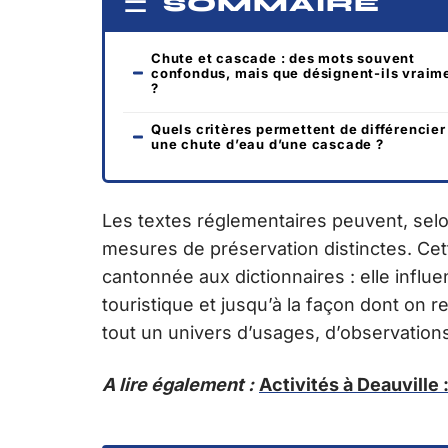
SOMMAIRE
Chute et cascade : des mots souvent
confondus, mais que désignent-ils vraim
?
Quels critères permettent de différencier
une chute d’eau d’une cascade ?
Les textes réglementaires peuvent, selo
mesures de préservation distinctes. Cett
cantonnée aux dictionnaires : elle influe
touristique et jusqu’à la façon dont on 
tout un univers d’usages, d’observations
A lire également :
Activités à Deauville