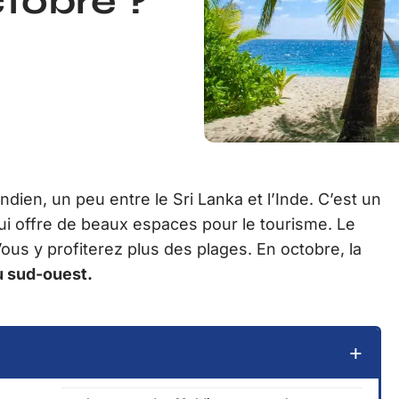
tobre ?
dien, un peu entre le Sri Lanka et l’Inde. C’est un
qui offre de beaux espaces pour le tourisme. Le
 Vous y profiterez plus des plages. En octobre, la
u sud-ouest.