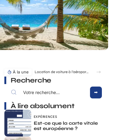
À la une
Location de voiture à l’aéroport de Montpellier : à quel moment faut-il réserver ?
Recherche
À lire absolument
EXPÉRIENCES
Est-ce que la carte vitale
est européenne ?