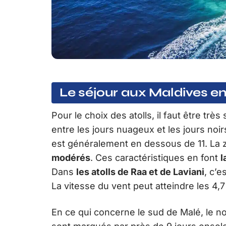
Le séjour aux Maldives e
Pour le choix des atolls, il faut être très
entre les jours nuageux et les jours noir
est généralement en dessous de 11. La
modérés
. Ces caractéristiques en font
l
Dans
les atolls de Raa et de Laviani
, c’e
La vitesse du vent peut atteindre les 4,
En ce qui concerne le sud de Malé, le nord