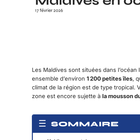
Maldives en oc
17 février 2026
Les Maldives sont situées dans l’océan In
ensemble d’environ
1 200 petites îles
, 
climat de la région est de type tropical.
zone est encore sujette à
la mousson d
SOMMAIRE