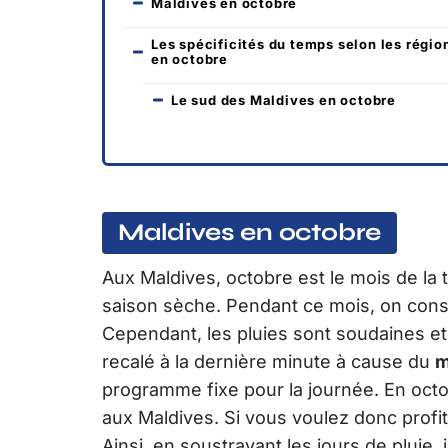
Maldives en octobre
Les spécificités du temps selon les régio
en octobre
Le sud des Maldives en octobre
Maldives en octobre
Aux Maldives, octobre est le mois de la
saison sèche. Pendant ce mois, on cons
Cependant, les pluies sont soudaines et
recalé à la dernière minute à cause du
m
programme fixe pour la journée. En octobr
aux Maldives. Si vous voulez donc profi
Ainsi, en soustrayant les jours de pluie,