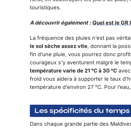
touristiques.
A découvrir également :
Quel est le GR l
La fréquence des pluies n’est pas vérit
le sol sèche assez vite
, donnant la poss
fin d’une pluie, vous pourrez donc profi
courageux s’y aventurent malgré le temps
température varie de 21 °C à 30 °C
avec 
froid vous aidera à supporter le taux d’
température d’environ 27 °C. Pour l’eau,
Les spécificités du temps
Dans chaque grande partie des Maldives, 