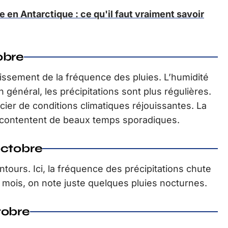
re en Antarctique : ce qu'il faut vraiment savoir
obre
issement de la fréquence des pluies. L’humidité
n général, les précipitations sont plus régulières.
er de conditions climatiques réjouissantes. La
e contentent de beaux temps sporadiques.
octobre
ntours. Ici, la fréquence des précipitations chute
mois, on note juste quelques pluies nocturnes.
tobre