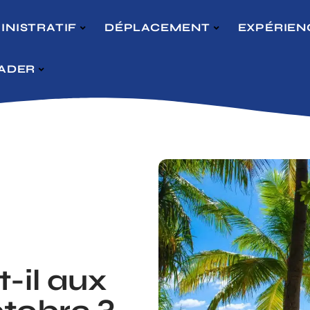
INISTRATIF
DÉPLACEMENT
EXPÉRIEN
VADER
-il aux