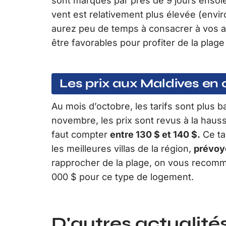
sont marqués par près de 9 jours ensoleil
vent est relativement plus élevée (envi
aurez peu de temps à consacrer à vos act
être favorables pour profiter de la plage
Les prix aux Maldives en
Au mois d’octobre, les tarifs sont plus b
novembre, les prix sont revus à la haus
faut compter
entre 130 $ et 140 $.
Ce ta
les meilleures villas de la région,
prévoye
rapprocher de la plage, on vous recom
000 $ pour ce type de logement.
D'autres actualités 