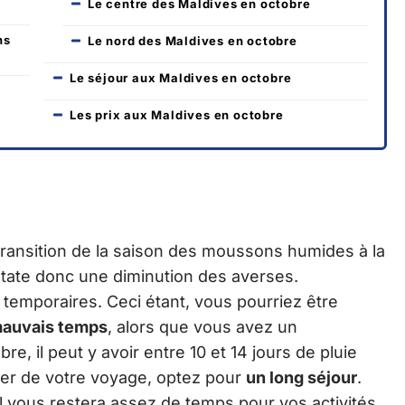
Le centre des Maldives en octobre
ns
Le nord des Maldives en octobre
Le séjour aux Maldives en octobre
Les prix aux Maldives en octobre
 transition de la saison des moussons humides à la
tate donc une diminution des averses.
 temporaires. Ceci étant, vous pourriez être
auvais temps
, alors que vous avez un
e, il peut y avoir entre 10 et 14 jours de pluie
ter de votre voyage, optez pour
un long séjour
.
 il vous restera assez de temps pour vos activités