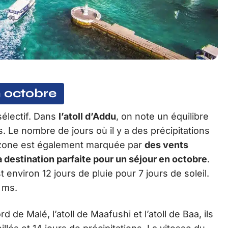
n octobre
 sélectif. Dans
l’atoll d’Addu
, on note un équilibre
s. Le nombre de jours où il y a des précipitations
 zone est également marquée par
des vents
a destination parfaite pour un séjour en octobre
.
st environ 12 jours de pluie pour 7 jours de soleil.
7 ms.
 de Malé, l’atoll de Maafushi et l’atoll de Baa, ils