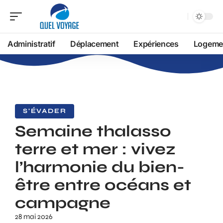
Administratif
Déplacement
Expériences
Logeme
S'ÉVADER
Semaine thalasso
terre et mer : vivez
l’harmonie du bien-
être entre océans et
campagne
28 mai 2026