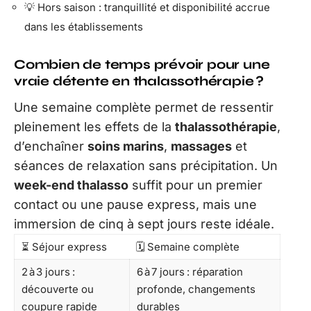
💡 Hors saison : tranquillité et disponibilité accrue
dans les établissements
Combien de temps prévoir pour une
vraie détente en thalassothérapie ?
Une semaine complète permet de ressentir
pleinement les effets de la
thalassothérapie
,
d’enchaîner
soins marins
,
massages
et
séances de relaxation sans précipitation. Un
week-end thalasso
suffit pour un premier
contact ou une pause express, mais une
immersion de cinq à sept jours reste idéale.
⏳ Séjour express
🗓️ Semaine complète
2 à 3 jours :
6 à 7 jours : réparation
découverte ou
profonde, changements
coupure rapide
durables