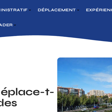
INISTRATIF
DÉPLACEMENT
EXPÉRIEN
VADER
éplace-t-
des