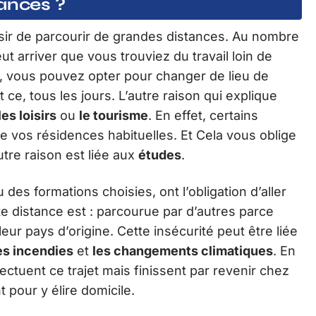
tances ?
sir de parcourir de grandes distances. Au nombre
peut arriver que vous trouviez du travail loin de
re, vous pouvez opter pour changer de lieu de
 ce, tous les jours. L’autre raison qui explique
les loisirs
ou
le tourisme
. En effet, certains
de vos résidences habituelles. Et Cela vous oblige
utre raison est liée aux
études
.
des formations choisies, ont l’obligation d’aller
te distance est : parcourue par d’autres parce
eur pays d’origine. Cette insécurité peut être liée
es incendies
et
les changements climatiques
. En
ctuent ce trajet mais finissent par revenir chez
 pour y élire domicile.