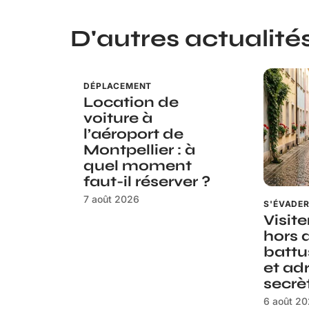
D'autres actualités 
DÉPLACEMENT
Location de
voiture à
l’aéroport de
Montpellier : à
quel moment
faut-il réserver ?
7 août 2026
S'ÉVADE
Visite
hors 
battus
et ad
secrè
6 août 2