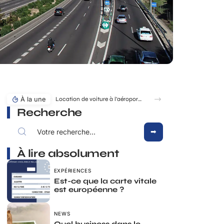
À la une
Location de voiture à l’aéroport de Montpellier : à quel moment faut-il réserver ?
Recherche
À lire absolument
EXPÉRIENCES
Est-ce que la carte vitale
est européenne ?
NEWS
Quel business dans le