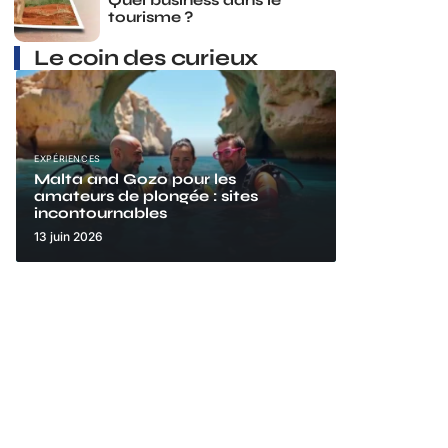
tourisme ?
Le coin des curieux
EXPÉRIENCES
Malta and Gozo pour les
amateurs de plongée : sites
incontournables
13 juin 2026